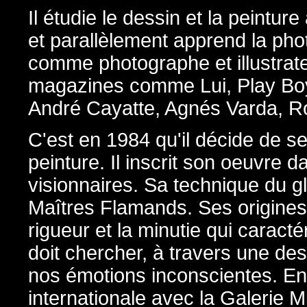
Il étudie le dessin et la peintu
et parallèlement apprend la phot
comme photographe et illustrateur
magazines comme Lui, Play Boy,
André Cayatte, Agnés Varda, Ro
C'est en 1984 qu'il décide de s
peinture. Il inscrit son oeuvre
visionnaires. Sa technique du g
Maîtres Flamands. Ses origines 
rigueur et la minutie qui caractér
doit chercher, à travers une des
nos émotions inconscientes. En 1
internationale avec la Galerie 