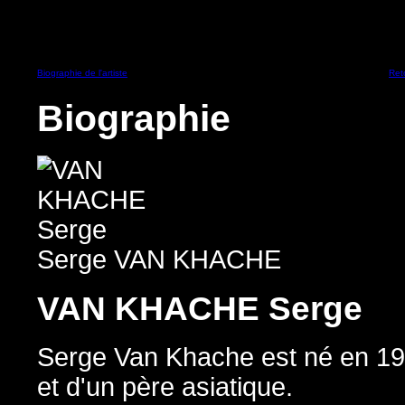
Biographie de l'artiste
Ret
Biographie
Serge VAN KHACHE
VAN KHACHE Serge
Serge Van Khache est né en 19
et d'un père asiatique.