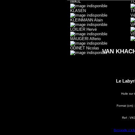
IMKIL
T
KLASEN
T
Vé
KLEINMANN Alain
V
LOILIER Hervé
V
MAUGERI Alferio
ODINET Nicolas
VAN KHACH
Le Labyr
Huile sur t
Format (cm) 
Ref : VK
Demande d'inf