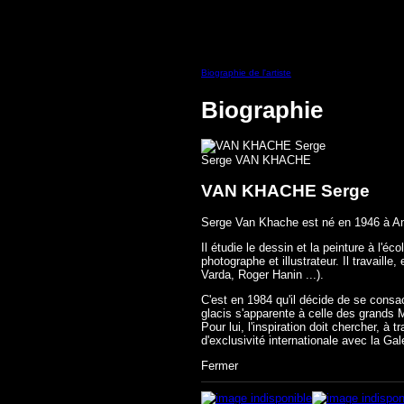
Biographie de l'artiste
Biographie
Serge VAN KHACHE
VAN KHACHE Serge
Serge Van Khache est né en 1946 à Ang
Il étudie le dessin et la peinture à l'
photographe et illustrateur. Il travai
Varda, Roger Hanin ...).
C'est en 1984 qu'il décide de se consa
glacis s'apparente à celle des grands M
Pour lui, l'inspiration doit chercher, 
d'exclusivité internationale avec la 
Fermer