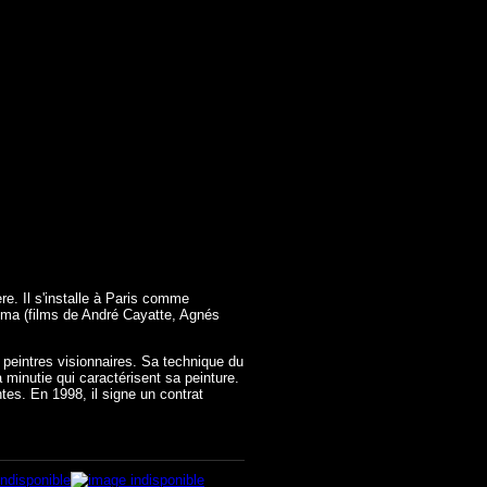
re. Il s'installe à Paris comme
néma (films de André Cayatte, Agnés
 peintres visionnaires. Sa technique du
 minutie qui caractérisent sa peinture.
ntes. En 1998, il signe un contrat