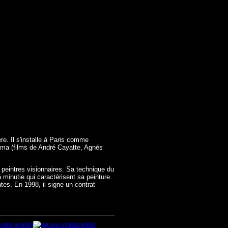
re. Il s'installe à Paris comme
néma (films de André Cayatte, Agnés
 peintres visionnaires. Sa technique du
 minutie qui caractérisent sa peinture.
ntes. En 1998, il signe un contrat