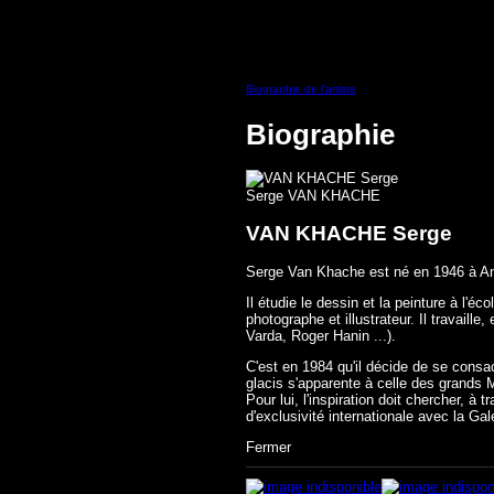
Biographie de l'artiste
Biographie
Serge VAN KHACHE
VAN KHACHE Serge
Serge Van Khache est né en 1946 à Ang
Il étudie le dessin et la peinture à l'
photographe et illustrateur. Il travai
Varda, Roger Hanin ...).
C'est en 1984 qu'il décide de se consa
glacis s'apparente à celle des grands M
Pour lui, l'inspiration doit chercher, 
d'exclusivité internationale avec la 
Fermer