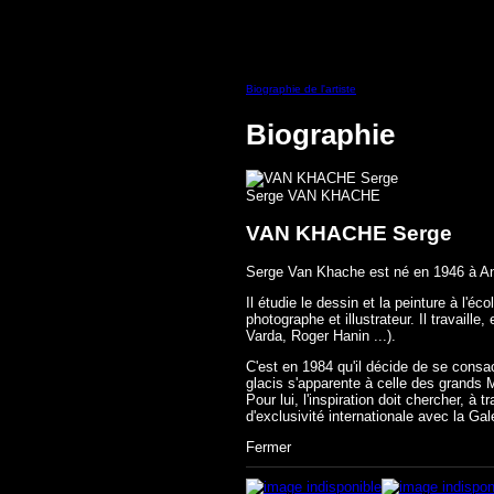
Biographie de l'artiste
Biographie
Serge VAN KHACHE
VAN KHACHE Serge
Serge Van Khache est né en 1946 à Ang
Il étudie le dessin et la peinture à l'
photographe et illustrateur. Il travai
Varda, Roger Hanin ...).
C'est en 1984 qu'il décide de se consa
glacis s'apparente à celle des grands M
Pour lui, l'inspiration doit chercher, 
d'exclusivité internationale avec la 
Fermer