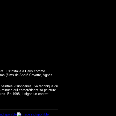
re. Il s'installe à Paris comme
néma (films de André Cayatte, Agnés
 peintres visionnaires. Sa technique du
 minutie qui caractérisent sa peinture.
ntes. En 1998, il signe un contrat