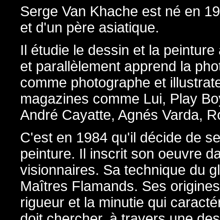
Serge Van Khache est né en 19
et d'un père asiatique.
Il étudie le dessin et la peintu
et parallèlement apprend la phot
comme photographe et illustrateur
magazines comme Lui, Play Boy,
André Cayatte, Agnés Varda, Ro
C'est en 1984 qu'il décide de s
peinture. Il inscrit son oeuvre
visionnaires. Sa technique du g
Maîtres Flamands. Ses origines 
rigueur et la minutie qui caractér
doit chercher, à travers une des