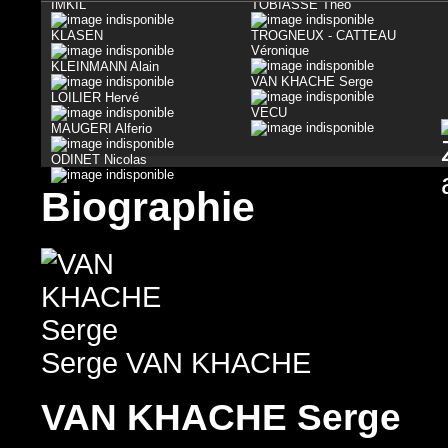
IMKIL
TOBIASSE Théo
KLASEN
TROGNEUX - CATTEAU
Véronique
KLEINMANN Alain
VAN KHACHE Serge
LOILIER Hervé
VECU
MAUGERI Alferio
ODINET Nicolas
Biographie
Serge VAN KHACHE
VAN KHACHE Serge